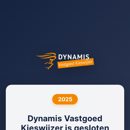
2025
Dynamis Vastgoed
Kieswijzer is gesloten